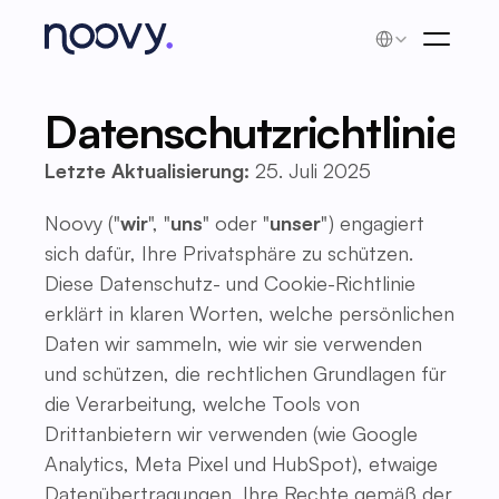
Select Language
Datenschutzrichtlinie
Letzte Aktualisierung:
25. Juli 2025
Noovy ("
wir
", "
uns
" oder "
unser
") engagiert
sich dafür, Ihre Privatsphäre zu schützen.
Diese Datenschutz- und Cookie-Richtlinie
erklärt in klaren Worten, welche persönlichen
Daten wir sammeln, wie wir sie verwenden
und schützen, die rechtlichen Grundlagen für
die Verarbeitung, welche Tools von
Drittanbietern wir verwenden (wie Google
Analytics, Meta Pixel und HubSpot), etwaige
Datenübertragungen, Ihre Rechte gemäß der