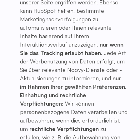
unserer Seite ergriffen werden. Ebenso
kann HubSpot helfen, bestimmte
Marketingnachverfolgungen zu
automatisieren oder Ihnen relevante
Inhalte basierend auf Ihrem
Interaktionsverlauf anzuzeigen,
nur wenn
Sie das Tracking erlaubt haben
. Jede Art
der Werbenutzung von Daten erfolgt, um
Sie über relevante Noovy-Dienste oder -
Aktualisierungen zu informieren, und
nur
im Rahmen Ihrer gewählten Präferenzen
.
Einhaltung und rechtliche
Verpflichtungen:
Wir können
personenbezogene Daten verarbeiten und
aufbewahren, wenn dies erforderlich ist,
um
rechtliche Verpflichtungen
zu
erfüllen, wie z. B. die Aufbewahrung von