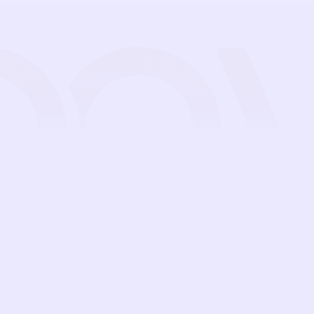
de
Funciones
Precios
Guías
Blog