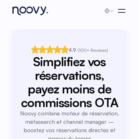
Select Language
4.9
(100+ Reviews)
Simplifiez vos
réservations,
payez moins de
commissions OTA
Noovy combine moteur de réservation,
métasearch et channel manager —
boostez vos réservations directes et
gagnez du temps