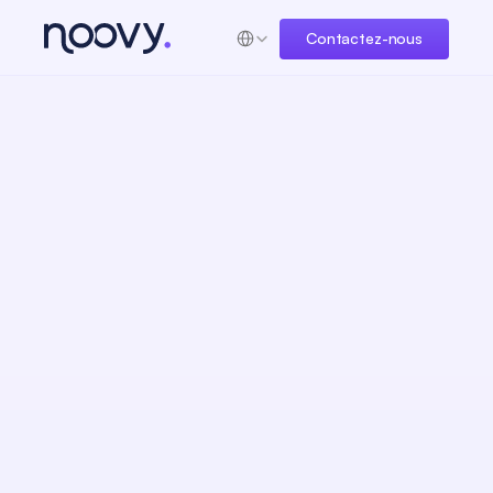
Select Language
Contactez-nous