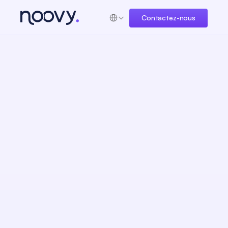
Select Language
Contactez-nous