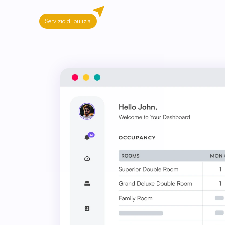
Servizio di pulizia