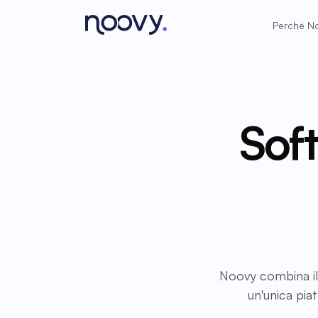
Perché N
Soft
Noovy combina il 
un'unica pi