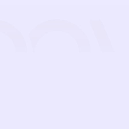
s
Functies
Prijzen
Gidsen
Blog