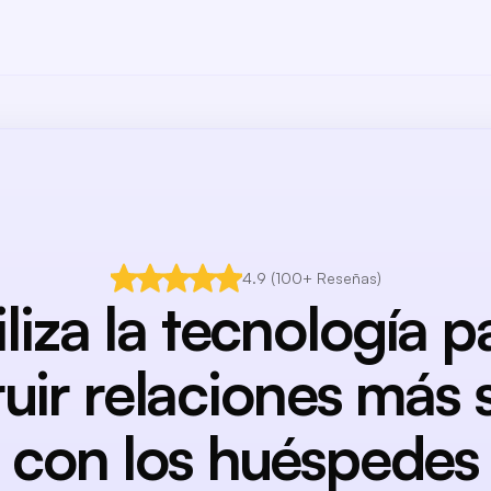
4.9 (100+ Reseñas)
iliza la tecnología p
uir relaciones más 
con los huéspedes