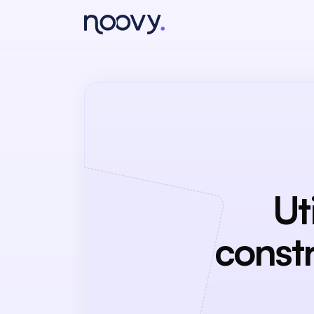
Ut
constr