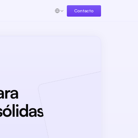
Select Language
Contacto
ara
sólidas