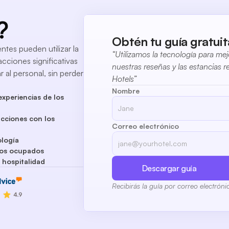
?
Obtén tu guía gratuita
tes pueden utilizar la
“Utilizamos la tecnología para mej
acciones significativas
nuestras reseñas y las estancias r
 al personal, sin perder
Hotels”
Nombre
experiencias de los
acciones con los
Correo electrónico
ología
pos ocupados
 hospitalidad
Descargar guía
Recibirás la guía por correo electróni