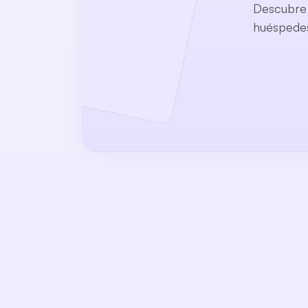
Descubre 
huéspedes 