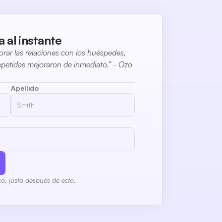
 al instante
orar las relaciones con los huéspedes, 
epetidas mejoraron de inmediato.” - Ozo 
Apellido
co, justo después de esto.