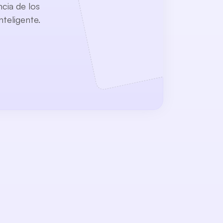
cia de los
nteligente.