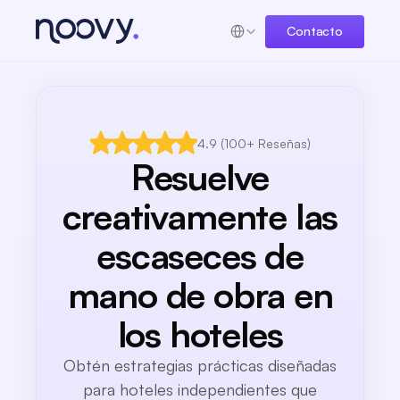
Select Language
Contacto
4.9 (100+ Reseñas)
Resuelve
creativamente las
escaseces de
mano de obra en
los hoteles
Obtén estrategias prácticas diseñadas
para hoteles independientes que