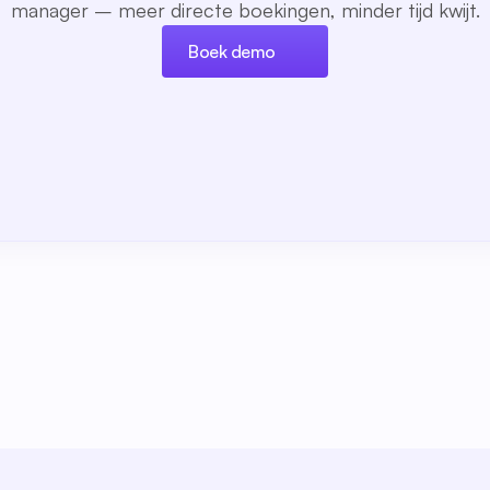
manager – meer directe boekingen, minder tijd kwijt.
Boek demo