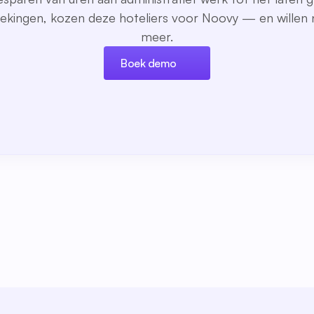
ekingen, kozen deze hoteliers voor Noovy — en willen 
meer.
Boek demo