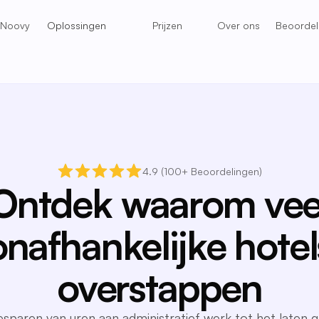
 Noovy
Oplossingen
Prijzen
Over ons
Beoordel
4.9 (100+ Beoordelingen)
Ontdek waarom vee
onafhankelijke hotel
overstappen
sparen van uren aan administratief werk tot het laten 